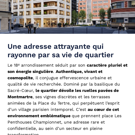
Une adresse attrayante qui
rayonne par sa vie de quartier
Le 18ᵉ arrondissement séduit par son
caractère
pluriel et
son énergie singulière
.
Authentique, vivant et
cosmopolite
, il conjugue effervescence urbaine et
qualité de vie recherchée. Dominé par la basilique du
Sacré-Cœur,
le quartier dévoile les ruelles pavées de
Montmartre
, ses vignes discrètes et les terrasses
animées de la Place du Tertre, qui perpétuent l’esprit
d’un village parisien intemporel. C’est
au cœur de cet
environnement emblématique
que prennent place Les
Penthouses Championnet, une adresse rare et
confidentielle, au sein d’un secteur en pleine
transformation.