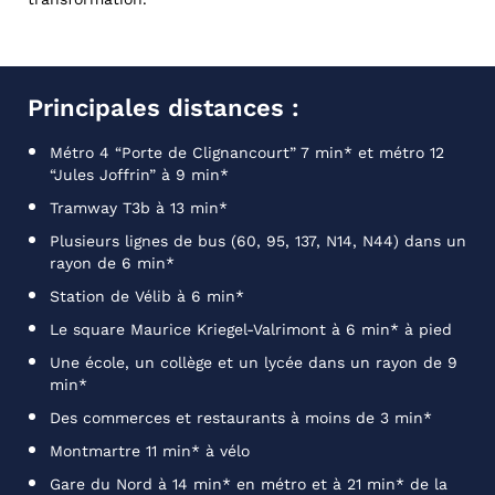
Principales distances :
Métro 4 “Porte de Clignancourt” 7 min* et métro 12
“Jules Joffrin” à 9 min*
Tramway T3b à 13 min*
Plusieurs lignes de bus (60, 95, 137, N14, N44) dans un
rayon de 6 min*
Station de Vélib à 6 min*
Le square Maurice Kriegel-Valrimont à 6 min* à pied
Une école, un collège et un lycée dans un rayon de 9
min*
Des commerces et restaurants à moins de 3 min*
Montmartre 11 min* à vélo
Gare du Nord à 14 min* en métro et à 21 min* de la