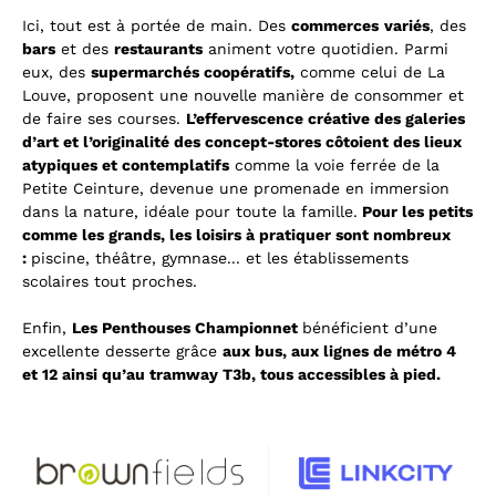
Ici, tout est à portée de main. Des
commerces
variés
, des
bars
et des
restaurants
animent votre quotidien. Parmi
eux, des
supermarchés coopératifs,
comme celui de La
Louve, proposent une nouvelle manière de consommer et
de faire ses courses.
L’effervescence créative des galeries
d’art et l’originalité des concept-stores côtoient des lieux
atypiques et contemplatifs
comme la voie ferrée de la
Petite Ceinture, devenue une promenade en immersion
dans la nature, idéale pour toute la famille.
Pour les petits
comme les grands, les loisirs à pratiquer sont nombreux
:
piscine, théâtre, gymnase... et les établissements
scolaires tout proches.
Enfin,
Les Penthouses Championnet
bénéficient d’une
excellente desserte grâce
aux bus, aux lignes de métro 4
et 12 ainsi qu’au tramway T3b, tous accessibles à pied.